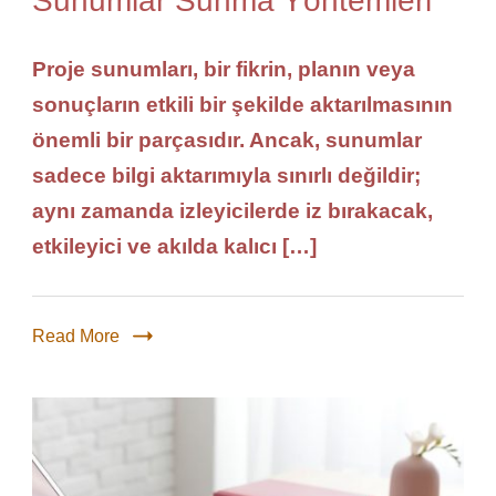
Sunumlar Sunma Yöntemleri
Proje sunumları, bir fikrin, planın veya
sonuçların etkili bir şekilde aktarılmasının
önemli bir parçasıdır. Ancak, sunumlar
sadece bilgi aktarımıyla sınırlı değildir;
aynı zamanda izleyicilerde iz bırakacak,
etkileyici ve akılda kalıcı […]
Read More