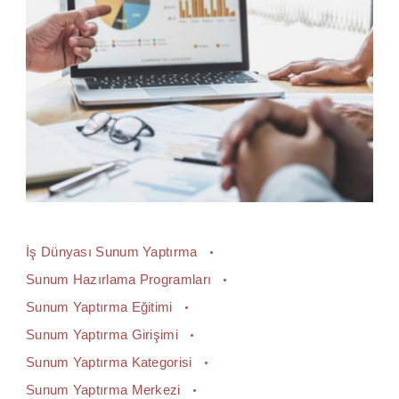
İş Dünyası Sunum Yaptırma
Sunum Hazırlama Programları
Sunum Yaptırma Eğitimi
Sunum Yaptırma Girişimi
Sunum Yaptırma Kategorisi
Sunum Yaptırma Merkezi