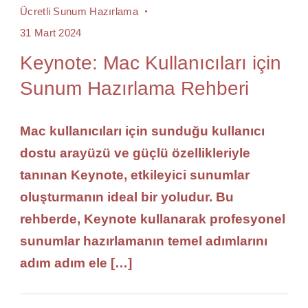
Ücretli Sunum Hazırlama
31 Mart 2024
Keynote: Mac Kullanıcıları için
Sunum Hazırlama Rehberi
Mac kullanıcıları için sunduğu kullanıcı
dostu arayüzü ve güçlü özellikleriyle
tanınan Keynote, etkileyici sunumlar
oluşturmanın ideal bir yoludur. Bu
rehberde, Keynote kullanarak profesyonel
sunumlar hazırlamanın temel adımlarını
adım adım ele […]