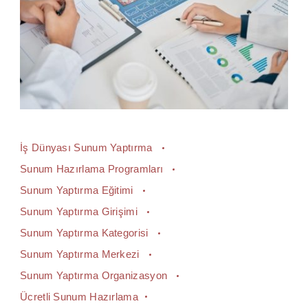
İş Dünyası Sunum Yaptırma
Sunum Hazırlama Programları
Sunum Yaptırma Eğitimi
Sunum Yaptırma Girişimi
Sunum Yaptırma Kategorisi
Sunum Yaptırma Merkezi
Sunum Yaptırma Organizasyon
Ücretli Sunum Hazırlama