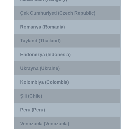
Çek Cumhuriyeti (Czech Republic)
Romanya (Romania)
Tayland (Thailand)
Endonezya (Indonesia)
Ukrayna (Ukraine)
Kolombiya (Colombia)
Şili (Chile)
Peru (Peru)
Venezuela (Venezuela)