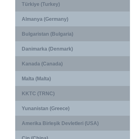
Türkiye (Turkey)
Almanya (Germany)
Bulgaristan (Bulgaria)
Danimarka (Denmark)
Kanada (Canada)
Malta (Malta)
KKTC (TRNC)
Yunanistan (Greece)
Amerika Birleşik Devletleri (USA)
Çin (China)