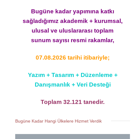
Bugüne kadar yapımına katkı
sağladığımız akademik + kurumsal,
ulusal ve uluslararası toplam
sunum sayısı resmi rakamlar,
07.08.2026 tarihi itibariyle;
Yazım + Tasarım + Düzenleme +
Danışmanlık + Veri Desteği
Toplam 32.121 tanedir.
Bugüne Kadar Hangi Ülkelere Hizmet Verdik