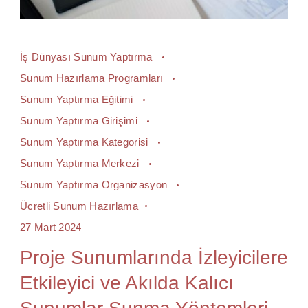
İş Dünyası Sunum Yaptırma
Sunum Hazırlama Programları
Sunum Yaptırma Eğitimi
Sunum Yaptırma Girişimi
Sunum Yaptırma Kategorisi
Sunum Yaptırma Merkezi
Sunum Yaptırma Organizasyon
Ücretli Sunum Hazırlama
27 Mart 2024
Proje Sunumlarında İzleyicilere
Etkileyici ve Akılda Kalıcı