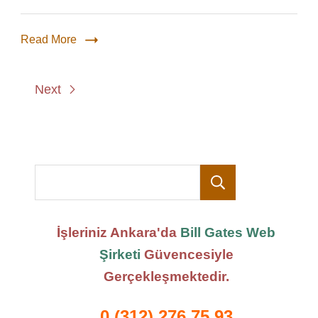
Read More
Next
Ara
İşleriniz Ankara'da
Bill Gates Web
Şirketi
Güvencesiyle
Gerçekleşmektedir.
0 (312) 276 75 93