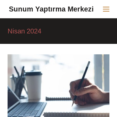
Skip
Sunum Yaptırma Merkezi
to
content
Nisan 2024