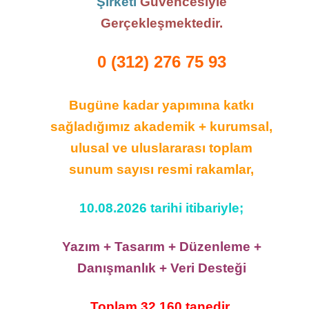
Şirketi
Güvencesiyle
Gerçekleşmektedir.
0 (312) 276 75 93
Bugüne kadar yapımına katkı
sağladığımız akademik + kurumsal,
ulusal ve uluslararası toplam
sunum sayısı resmi rakamlar,
10.08.2026 tarihi itibariyle;
Yazım + Tasarım + Düzenleme +
Danışmanlık + Veri Desteği
Toplam 32.160 tanedir.