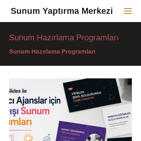
Skip
Sunum Yaptırma Merkezi
to
content
Sunum Hazırlama Programları
Sunum Hazırlama Programları