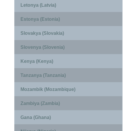
Letonya (Latvia)
Estonya (Estonia)
Slovakya (Slovakia)
Slovenya (Slovenia)
Kenya (Kenya)
Tanzanya (Tanzania)
Mozambik (Mozambique)
Zambiya (Zambia)
Gana (Ghana)