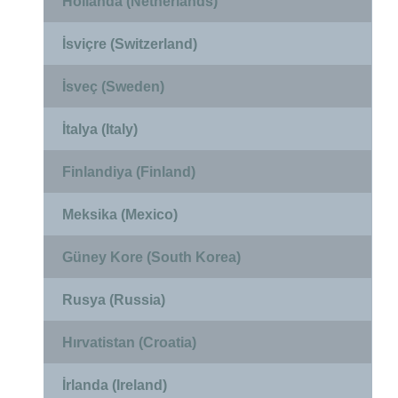
Hollanda (Netherlands)
İsviçre (Switzerland)
İsveç (Sweden)
İtalya (Italy)
Finlandiya (Finland)
Meksika (Mexico)
Güney Kore (South Korea)
Rusya (Russia)
Hırvatistan (Croatia)
İrlanda (Ireland)