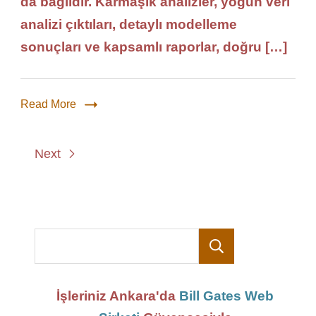
da bağlıdır. Karmaşık analizler, yoğun veri
analizi çıktıları, detaylı modelleme
sonuçları ve kapsamlı raporlar, doğru […]
Read More
Next
Ara
İşleriniz Ankara'da
Bill Gates Web