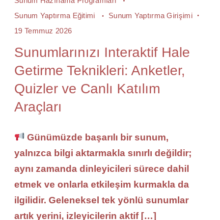
Sunum Hazırlama Programları
Sunum Yaptırma Eğitimi
Sunum Yaptırma Girişimi
19 Temmuz 2026
Sunumlarınızı Interaktif Hale
Getirme Teknikleri: Anketler,
Quizler ve Canlı Katılım
Araçları
Günümüzde başarılı bir sunum,
yalnızca bilgi aktarmakla sınırlı değildir;
aynı zamanda dinleyicileri sürece dahil
etmek ve onlarla etkileşim kurmakla da
ilgilidir. Geleneksel tek yönlü sunumlar
artık yerini, izleyicilerin aktif […]