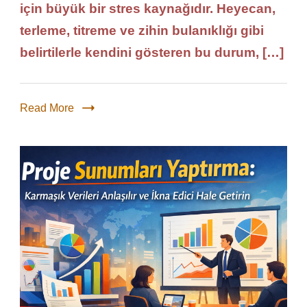
için büyük bir stres kaynağıdır. Heyecan,
terleme, titreme ve zihin bulanıklığı gibi
belirtilerle kendini gösteren bu durum, […]
Read More