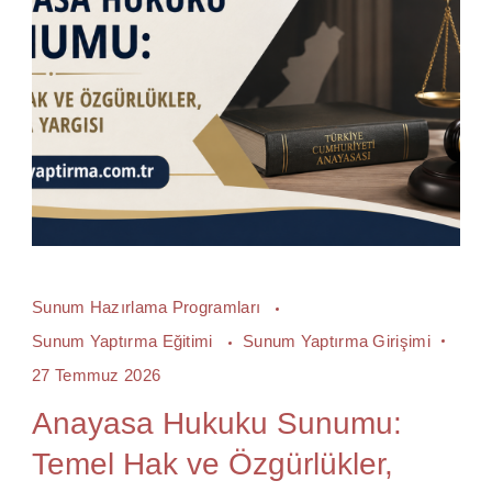
Sunum Hazırlama Programları
Sunum Yaptırma Eğitimi
Sunum Yaptırma Girişimi
27 Temmuz 2026
Anayasa Hukuku Sunumu:
Temel Hak ve Özgürlükler,