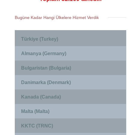
Bugüne Kadar Hangi Ülkelere Hizmet Verdik
Türkiye (Turkey)
Almanya (Germany)
Bulgaristan (Bulgaria)
Danimarka (Denmark)
Kanada (Canada)
Malta (Malta)
KKTC (TRNC)