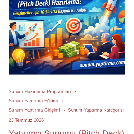
Sunum Hazırlama Programları
Sunum Yaptırma Eğitimi
Sunum Yaptırma Girişimi
Sunum Yaptırma Kategorisi
23 Temmuz 2026
Yatırımcı Sunumu (Pitch Deck)