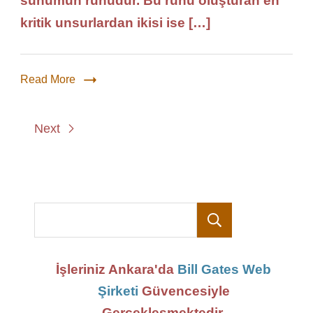
sunumun ruhudur. Bu ruhu oluşturan en
kritik unsurlardan ikisi ise […]
Read More
Next
Ara
İşleriniz Ankara'da
Bill Gates Web
Şirketi
Güvencesiyle
Gerçekleşmektedir.