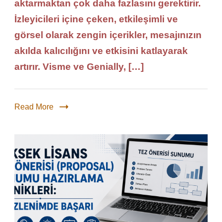
aktarmaktan çok daha fazlasını gerektirir.
İzleyicileri içine çeken, etkileşimli ve
görsel olarak zengin içerikler, mesajınızın
akılda kalıcılığını ve etkisini katlayarak
artırır. Visme ve Genially, […]
Read More