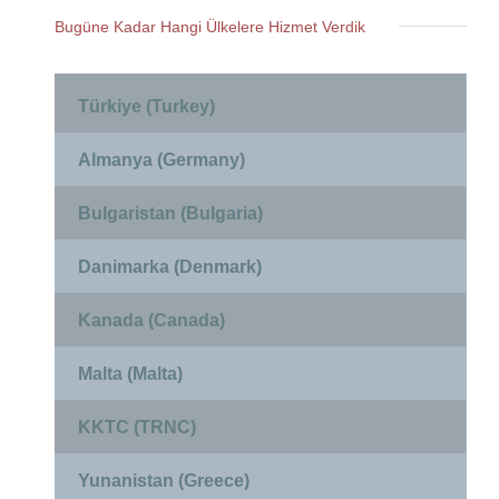
Bugüne Kadar Hangi Ülkelere Hizmet Verdik
Türkiye (Turkey)
Almanya (Germany)
Bulgaristan (Bulgaria)
Danimarka (Denmark)
Kanada (Canada)
Malta (Malta)
KKTC (TRNC)
Yunanistan (Greece)