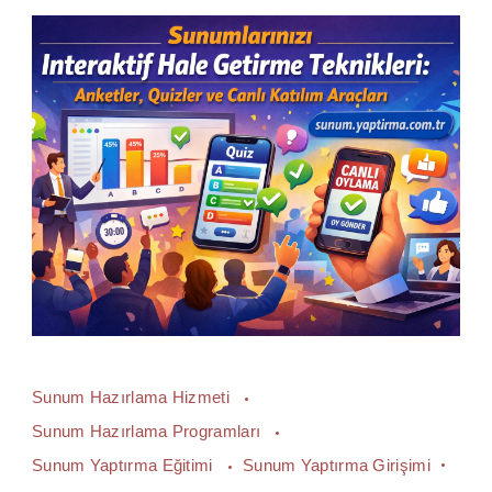
Sunum Hazırlama Hizmeti
Sunum Hazırlama Programları
Sunum Yaptırma Eğitimi
Sunum Yaptırma Girişimi