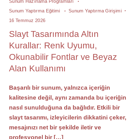
Sunum Hazırlama Programları
Sunum Yaptırma Eğitimi
Sunum Yaptırma Girişimi
16 Temmuz 2026
Slayt Tasarımında Altın
Kurallar: Renk Uyumu,
Okunabilir Fontlar ve Beyaz
Alan Kullanımı
Başarılı bir sunum, yalnızca içeriğin
kalitesine değil, aynı zamanda bu içeriğin
nasıl sunulduğuna da bağlıdır. Etkili bir
slayt tasarımı, izleyicilerin dikkatini çeker,
mesajınızı net bir şekilde iletir ve
profesyonel bir […]