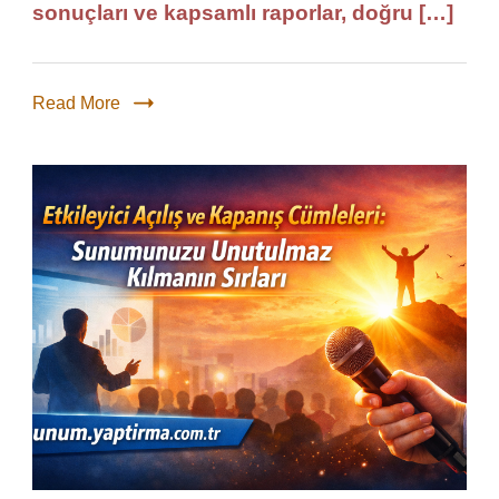
sonuçları ve kapsamlı raporlar, doğru […]
Read More