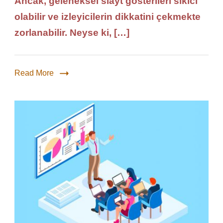
Ancak, geleneksel slayt gösterileri sıkıcı
olabilir ve izleyicilerin dikkatini çekmekte
zorlanabilir. Neyse ki, […]
Read More