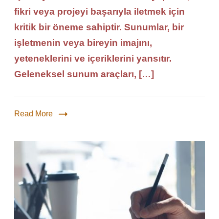
fikri veya projeyi başarıyla iletmek için
kritik bir öneme sahiptir. Sunumlar, bir
işletmenin veya bireyin imajını,
yeteneklerini ve içeriklerini yansıtır.
Geleneksel sunum araçları, […]
Read More