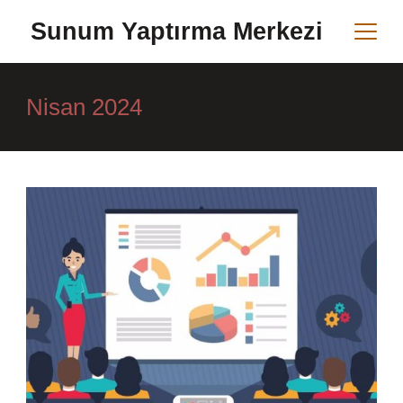
Skip
Sunum Yaptırma Merkezi
to
content
Nisan 2024