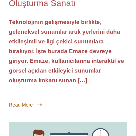
Oluşturma Sanatı
Teknolojinin gelişmesiyle birlikte,
geleneksel sunumlar artık yerlerini daha
etkileşimli ve ilgi çekici sunumlara
bırakıyor. İşte burada Emaze devreye
giriyor. Emaze, kullanıcılarına interaktif ve
görsel açıdan etkileyici sunumlar
oluşturma imkanı sunan […]
Read More