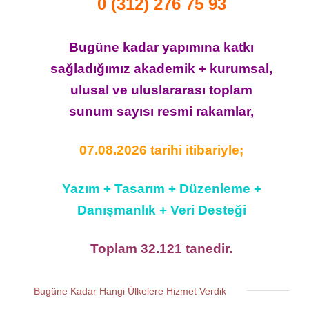
0 (312) 276 75 93
Bugüne kadar yapımına katkı
sağladığımız akademik + kurumsal,
ulusal ve uluslararası toplam
sunum sayısı resmi rakamlar,
07.08.2026 tarihi itibariyle;
Yazım + Tasarım + Düzenleme +
Danışmanlık + Veri Desteği
Toplam 32.121 tanedir.
Bugüne Kadar Hangi Ülkelere Hizmet Verdik