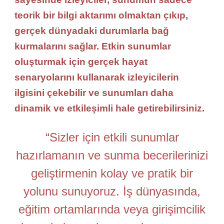
teorik bir bilgi aktarımı
olmaktan çıkıp,
gerçek dünyadaki
durumlarla bağ
kurmalarını sağlar.
Etkin sunumlar
oluşturmak için
gerçek hayat
senaryolarını
kullanarak izleyicilerin
ilgisini
çekebilir
ve sunumları daha
dinamik ve etkileşimli
hale getirebilirsiniz.
“Sizler için etkili sunumlar
hazırlamanın ve sunma becerilerinizi
geliştirmenin kolay ve pratik bir
yolunu sunuyoruz. İş dünyasında,
eğitim ortamlarında veya girişimcilik