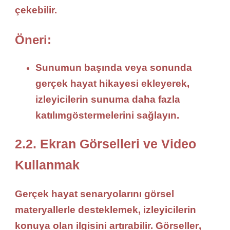
çekebilir.
Öneri:
Sunumun başında veya sonunda
gerçek hayat hikayesi
ekleyerek,
izleyicilerin sunuma daha fazla
katılım
göstermelerini sağlayın.
2.2. Ekran Görselleri ve Video
Kullanmak
Gerçek hayat senaryolarını
görsel
materyallerle
desteklemek, izleyicilerin
konuya olan ilgisini artırabilir.
Görseller
,