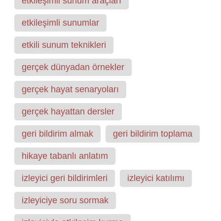
etkileşimli sunum araçları
etkileşimli sunumlar
etkili sunum teknikleri
gerçek dünyadan örnekler
gerçek hayat senaryoları
gerçek hayattan dersler
geri bildirim almak
geri bildirim toplama
hikaye tabanlı anlatım
izleyici geri bildirimleri
izleyici katılımı
izleyiciye soru sormak