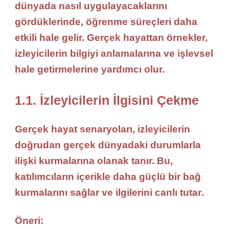
dünyada
nasıl uygulayacaklarını
gördüklerinde,
öğrenme süreçleri
daha
etkili hale gelir. Gerçek hayattan örnekler,
izleyicilerin
bilgiyi anlamalarına
ve
işlevsel
hale getirmelerine
yardımcı olur.
1.1. İzleyicilerin İlgisini Çekme
Gerçek hayat senaryoları, izleyicilerin
doğrudan
gerçek dünyadaki durumlarla
ilişki kurmalarına olanak tanır. Bu,
katılımcıların
içerikle daha güçlü bir bağ
kurmalarını sağlar ve ilgilerini
canlı tutar
.
Öneri: