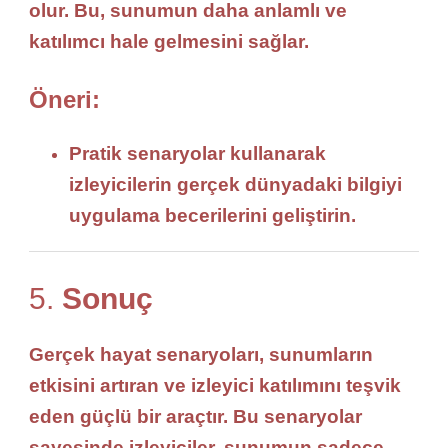
olur. Bu, sunumun
daha anlamlı
ve
katılımcı
hale gelmesini sağlar.
Öneri:
Pratik senaryolar
kullanarak
izleyicilerin
gerçek dünyadaki
bilgiyi
uygulama
becerilerini geliştirin.
5.
Sonuç
Gerçek hayat senaryoları
, sunumların
etkisini artıran ve izleyici katılımını teşvik
eden güçlü bir araçtır. Bu senaryolar
sayesinde izleyiciler, sunumun
sadece