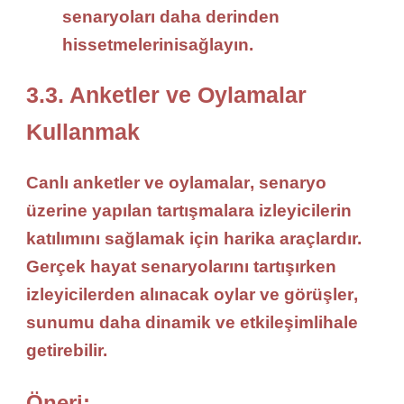
senaryoları daha derinden
hissetmelerini
sağlayın.
3.3. Anketler ve Oylamalar
Kullanmak
Canlı anketler
ve
oylamalar
, senaryo
üzerine yapılan tartışmalara izleyicilerin
katılımını sağlamak için harika araçlardır.
Gerçek hayat senaryolarını
tartışırken
izleyicilerden alınacak
oylar
ve
görüşler
,
sunumu daha
dinamik ve etkileşimli
hale
getirebilir.
Öneri: