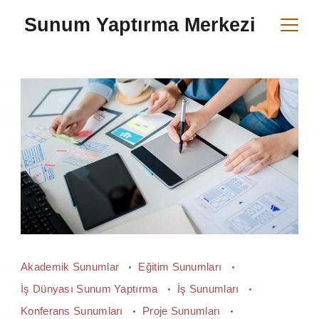
Skip
Sunum Yaptırma Merkezi
to
content
Akademik Sunumlar
Eğitim Sunumları
İş Dünyası Sunum Yaptırma
İş Sunumları
Konferans Sunumları
Proje Sunumları