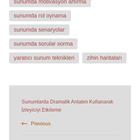
sunumda motivasyon artırma
sunumda rol oynama
sunumda senaryolar
sunumda sorular sorma
yaratıcı sunum teknikleri
zihin haritaları
Post
Navigation
Sunumlarda Dramatik Anlatım Kullanarak
İzleyiciyi Etkileme
Previous