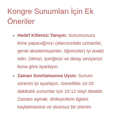
Kongre Sunumları İçin Ek
Öneriler
Hedef Kitlenizi Tanıyın:
Sunumunuzu
kime yapacağınızı (alanınızdaki uzmanlar,
genel akademisyenler, öğrenciler) iyi analiz
edin. Dilinizi, içeriğinizi ve detay seviyenizi
buna göre ayarlayın.
Zaman Sınırlamasına Uyun:
Sunum
sürenizi iyi ayarlayın. Genellikle 10-20
dakikalık sunumlar için 10-12 slayt idealdir.
Zamanı aşmak, dinleyicilerin ilgisini
kaybetmesine ve olumsuz bir izlenim