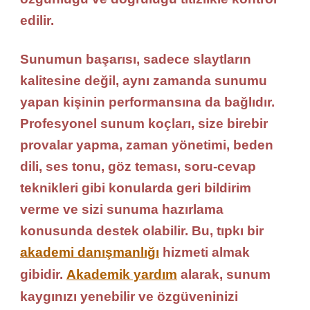
edilir.
Sunumun başarısı, sadece slaytların
kalitesine değil, aynı zamanda sunumu
yapan kişinin performansına da bağlıdır.
Profesyonel sunum koçları, size birebir
provalar yapma, zaman yönetimi, beden
dili, ses tonu, göz teması, soru-cevap
teknikleri gibi konularda geri bildirim
verme ve sizi sunuma hazırlama
konusunda destek olabilir. Bu, tıpkı bir
akademi danışmanlığı
hizmeti almak
gibidir.
Akademik yardım
alarak, sunum
kaygınızı yenebilir ve özgüveninizi