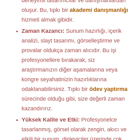
deneyimli tasarımcılar ve danışmanlardan
oluşur. Bu, tıpkı bir
akademi danışmanlığı
hizmeti almak gibidir.
Zaman Kazancı:
Sunum hazırlığı, içerik
analizi, slayt tasarımı, görselleştirme ve
provalar oldukça zaman alıcıdır. Bu işi
profesyonellere bırakarak, siz
araştırmanızın diğer aşamalarına veya
kongre seyahatinizin hazırlıklarına
odaklanabilirsiniz. Tıpkı bir
ödev yaptırma
sürecinde olduğu gibi, size değerli zaman
kazandırırız.
Yüksek Kalite ve Etki:
Profesyonelce
tasarlanmış, görsel olarak zengin, akıcı ve
etkili bir sunum, dinleyiciler üzerinde çok