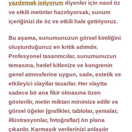
yazdırmak istiyorum
diyenler için nasıl öz
ve etkili metinler hazırlıyorsak, sunum
içeriğinizi de öz ve etkili hale getiriyoruz.
Bu aşama, sunumunuzun görsel kimliğini
oluşturduğunuz en kritik adımdır.
Profesyonel tasarımcılar, sunumunuzun
temasına, hedef kitlenize ve kongrenin
genel atmosferine uygun, sade, estetik ve
etkileyici slaytlar tasarlar. Her slaytta
sadece bir ana fikir olmasına özen
gösterilir, metin miktarı minimize edilir ve
görsel öğeler (grafikler, tablolar, şemalar,
illüstrasyonlar, fotoğraflar) ön plana
çıkarılır. Karmaşık verilerinizi anlaşılır