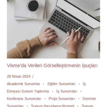
Visme’da Verileri Görselleştirmenin İpuçları
28 Nisan 2024
Akademik Sunumlar
Eğitim Sunumları
İş
Dünyası Sunum Yaptırma
İş Sunumları
Konferans Sunumları
Proje Sunumları
Seminer
Sunumları
Sunum Hazırlama Hizmeti
Sunum