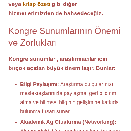
veya
kitap özeti
gibi diğer
hizmetlerimizden de bahsedeceğiz.
Kongre Sunumlarının Önemi
ve Zorlukları
Kongre sunumları, araştırmacılar için
birçok açıdan büyük önem taşır. Bunlar:
Bilgi Paylaşımı:
Araştırma bulgularınızı
meslektaşlarınızla paylaşma, geri bildirim
alma ve bilimsel bilginin gelişimine katkıda
bulunma fırsatı sunar.
Akademik Ağ Oluşturma (Networking):
Alanınızdaki diğer araştırmacılarla tanışma,