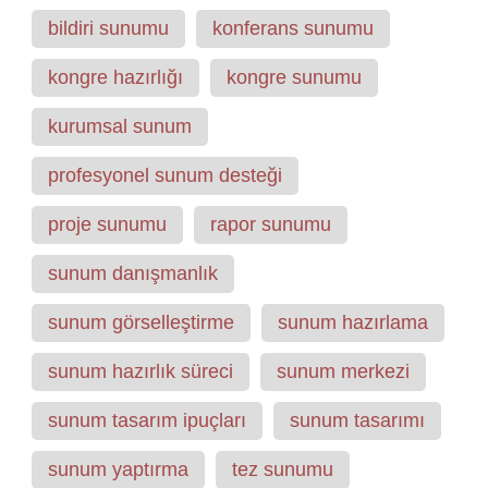
bildiri sunumu
konferans sunumu
kongre hazırlığı
kongre sunumu
kurumsal sunum
profesyonel sunum desteği
proje sunumu
rapor sunumu
sunum danışmanlık
sunum görselleştirme
sunum hazırlama
sunum hazırlık süreci
sunum merkezi
sunum tasarım ipuçları
sunum tasarımı
sunum yaptırma
tez sunumu