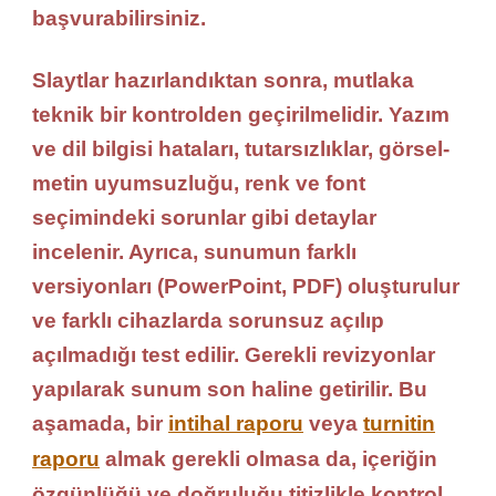
başvurabilirsiniz.
Slaytlar hazırlandıktan sonra, mutlaka
teknik bir kontrolden geçirilmelidir. Yazım
ve dil bilgisi hataları, tutarsızlıklar, görsel-
metin uyumsuzluğu, renk ve font
seçimindeki sorunlar gibi detaylar
incelenir. Ayrıca, sunumun farklı
versiyonları (PowerPoint, PDF) oluşturulur
ve farklı cihazlarda sorunsuz açılıp
açılmadığı test edilir. Gerekli revizyonlar
yapılarak sunum son haline getirilir. Bu
aşamada, bir
intihal raporu
veya
turnitin
raporu
almak gerekli olmasa da, içeriğin
özgünlüğü ve doğruluğu titizlikle kontrol