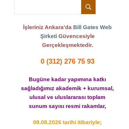
Ara
İşleriniz Ankara'da
Bill Gates Web
Şirketi
Güvencesiyle
Gerçekleşmektedir.
0 (312) 276 75 93
Bugüne kadar yapımına katkı
sağladığımız akademik + kurumsal,
ulusal ve uluslararası toplam
sunum sayısı resmi rakamlar,
08.08.2026 tarihi itibariyle;