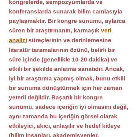
kongrelerde, sempozyumlarda ve
ve
konferanslarda sunarak bilim camiasıyla
Tasarı
paylaşmaktır. Bir kongre sunumu, aylarca
süren bir araştırmanın, karmaşık
veri
analizi
süreçlerinin ve derinlemesine
literatür taramalarının özünü, belirli bir
süre içinde (genellikle 10-20 dakika) ve
etkili bir şekilde anlatma sanatıdır. Ancak,
iyi bir araştırma yapmış olmak, bunu etkili
bir sunuma dönüştürmek için her zaman
yeterli değildir. Başarılı bir kongre
sunumu, sadece içeriğin iyi olmasını değil,
aynı zamanda bu içeriğin görsel olarak
etkileyici, akıcı, anlaşılır ve hedef kitleye
(bilim insanları, akademisyenler,