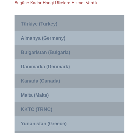
Bugüne Kadar Hangi Ülkelere Hizmet Verdik
Türkiye (Turkey)
Almanya (Germany)
Bulgaristan (Bulgaria)
Danimarka (Denmark)
Kanada (Canada)
Malta (Malta)
KKTC (TRNC)
Yunanistan (Greece)