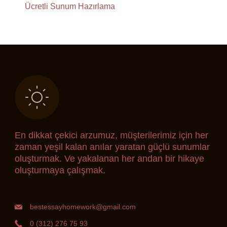
Ücretli Sunum Hazırlama
En dikkat çekici arzumuz, müşterilerimiz için her
zaman yeşil kalan anılar yaratan güçlü sunumlar
oluşturmak. Ve yakalanan her andan bir hikaye
oluşturmaya çalışmak.
bestessayhomework@gmail.com
0 (312) 276 75 93