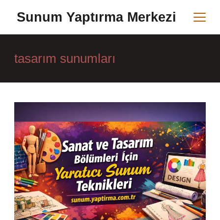
Skip
Sunum Yaptırma Merkezi
to
content
tasarım sunumları